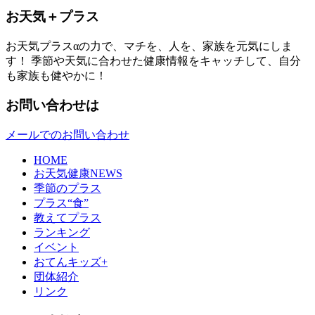
お天気＋プラス
お天気プラスαの力で、マチを、人を、家族を元気にしま
す！ 季節や天気に合わせた健康情報をキャッチして、自分
も家族も健やかに！
お問い合わせは
メールでのお問い合わせ
HOME
お天気健康NEWS
季節のプラス
プラス“食”
教えてプラス
ランキング
イベント
おてんキッズ+
団体紹介
リンク