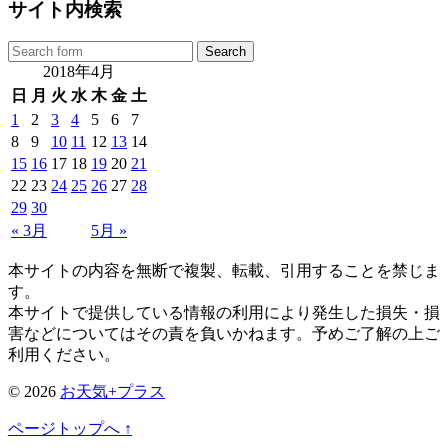
サイト内検索
2018年4月
日
月
火
水
木
金
土
1
2
3
4
5
6
7
8
9
10
11
12
13
14
15
16
17
18
19
20
21
22
23
24
25
26
27
28
29
30
« 3月
5月 »
本サイトの内容を無断で複製、転載、引用することを禁じま
す。
本サイトで提供している情報の利用により発生した損失・損
害などについてはその責を負いかねます。予めご了解の上ご
利用ください。
© 2026
お天気+プラス
ページトップへ ↑