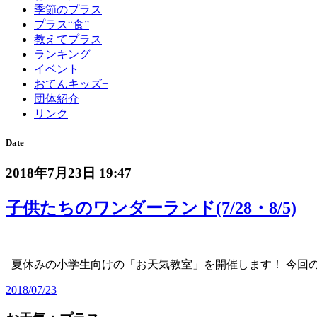
季節のプラス
プラス“食”
教えてプラス
ランキング
イベント
おてんキッズ+
団体紹介
リンク
Date
2018年7月23日 19:47
子供たちのワンダーランド(7/28・8/5)
夏休みの小学生向けの「お天気教室」を開催します！ 今回
2018/07/23