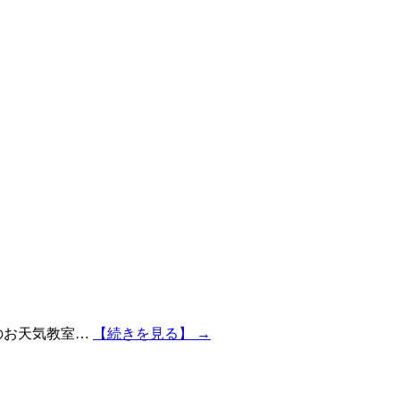
のお天気教室…
【続きを見る】 →