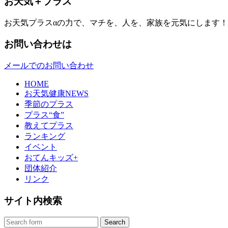
お天気＋プラス
お天気プラスαの力で、マチを、人を、家族を元気にします！
お問い合わせは
メールでのお問い合わせ
HOME
お天気健康NEWS
季節のプラス
プラス“食”
教えてプラス
ランキング
イベント
おてんキッズ+
団体紹介
リンク
サイト内検索