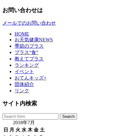
お問い合わせは
メールでのお問い合わせ
HOME
お天気健康NEWS
季節のプラス
プラス“食”
教えてプラス
ランキング
イベント
おてんキッズ+
団体紹介
リンク
サイト内検索
2018年7月
日
月
火
水
木
金
土