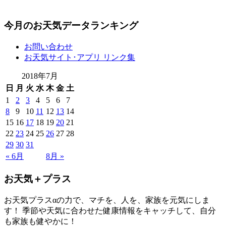
今月のお天気データランキング
お問い合わせ
お天気サイト･アプリ リンク集
2018年7月
日
月
火
水
木
金
土
1
2
3
4
5
6
7
8
9
10
11
12
13
14
15
16
17
18
19
20
21
22
23
24
25
26
27
28
29
30
31
« 6月
8月 »
お天気＋プラス
お天気プラスαの力で、マチを、人を、家族を元気にしま
す！ 季節や天気に合わせた健康情報をキャッチして、自分
も家族も健やかに！