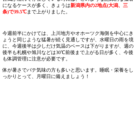
になるケースが多く、きょうは
新潟県内の2地点(大潟、三
条)で39.5℃
まで上がりました。
今週前半にかけては、上川地方やオホーツク海側を中心にき
ょうと同じような猛暑が続く見通しですが、水曜日の雨を境
に、今週後半は少しだけ気温のベースは下がりますが、週の
後半も札幌や旭川などは30℃前後まで上がる日が多く、今後
も体調管理に注意が必要です。
体が暑さでバテ気味の方も多いと思います。睡眠・栄養をし
っかりとって、月曜日に備えましょう！