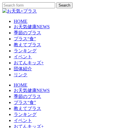
HOME
お天気健康NEWS
季節のプラス
プラス“食”
教えてプラス
ランキング
イベント
おてんキッズ+
団体紹介
リンク
HOME
お天気健康NEWS
季節のプラス
プラス“食”
教えてプラス
ランキング
イベント
おてんキッズ+