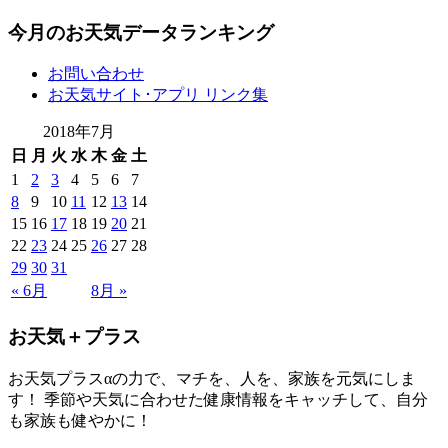
今月のお天気データランキング
お問い合わせ
お天気サイト･アプリ リンク集
2018年7月
日
月
火
水
木
金
土
1
2
3
4
5
6
7
8
9
10
11
12
13
14
15
16
17
18
19
20
21
22
23
24
25
26
27
28
29
30
31
« 6月
8月 »
お天気＋プラス
お天気プラスαの力で、マチを、人を、家族を元気にしま
す！ 季節や天気に合わせた健康情報をキャッチして、自分
も家族も健やかに！