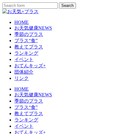
HOME
お天気健康NEWS
季節のプラス
プラス“食”
教えてプラス
ランキング
イベント
おてんキッズ+
団体紹介
リンク
HOME
お天気健康NEWS
季節のプラス
プラス“食”
教えてプラス
ランキング
イベント
おてんキッズ+