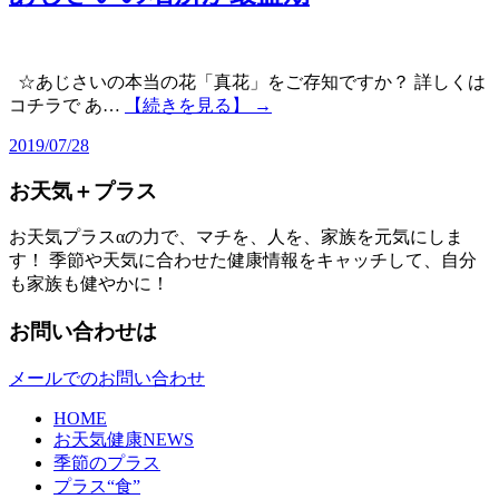
☆あじさいの本当の花「真花」をご存知ですか？ 詳しくは
コチラで あ…
【続きを見る】 →
2019/07/28
お天気＋プラス
お天気プラスαの力で、マチを、人を、家族を元気にしま
す！ 季節や天気に合わせた健康情報をキャッチして、自分
も家族も健やかに！
お問い合わせは
メールでのお問い合わせ
HOME
お天気健康NEWS
季節のプラス
プラス“食”