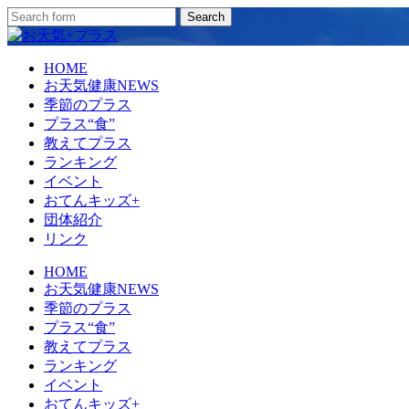
HOME
お天気健康NEWS
季節のプラス
プラス“食”
教えてプラス
ランキング
イベント
おてんキッズ+
団体紹介
リンク
HOME
お天気健康NEWS
季節のプラス
プラス“食”
教えてプラス
ランキング
イベント
おてんキッズ+