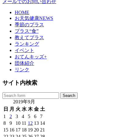
メールでのお問い合わせ
HOME
お天気健康NEWS
季節のプラス
プラス“食”
教えてプラス
ランキング
イベント
おてんキッズ+
団体紹介
リンク
サイト内検索
2019年9月
日
月
火
水
木
金
土
1
2
3
4
5
6
7
8
9
10
11
12
13
14
15
16
17
18
19
20
21
22
23
24
25
26
27
28