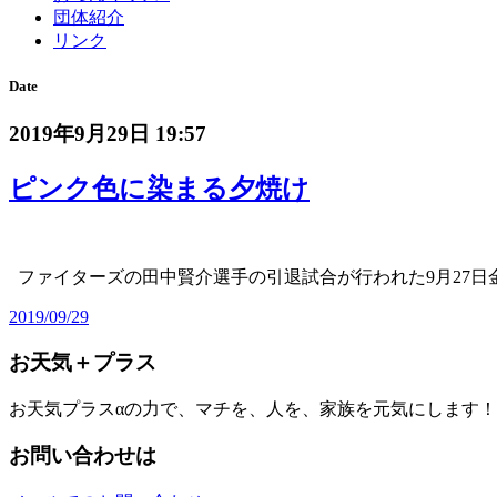
団体紹介
リンク
Date
2019年9月29日 19:57
ピンク色に染まる夕焼け
ファイターズの田中賢介選手の引退試合が行われた9月27日
2019/09/29
お天気＋プラス
お天気プラスαの力で、マチを、人を、家族を元気にします！
お問い合わせは