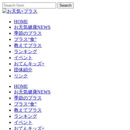
HOME
お天気健康NEWS
季節のプラス
プラス“食”
教えてプラス
ランキング
イベント
おてんキッズ+
団体紹介
リンク
HOME
お天気健康NEWS
季節のプラス
プラス“食”
教えてプラス
ランキング
イベント
おてんキッズ+