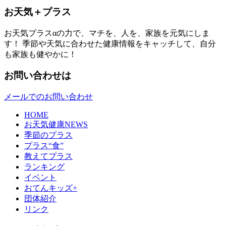
お天気＋プラス
お天気プラスαの力で、マチを、人を、家族を元気にしま
す！ 季節や天気に合わせた健康情報をキャッチして、自分
も家族も健やかに！
お問い合わせは
メールでのお問い合わせ
HOME
お天気健康NEWS
季節のプラス
プラス“食”
教えてプラス
ランキング
イベント
おてんキッズ+
団体紹介
リンク