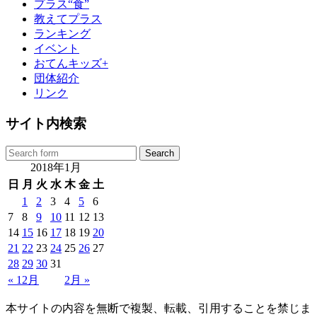
プラス“食”
教えてプラス
ランキング
イベント
おてんキッズ+
団体紹介
リンク
サイト内検索
2018年1月
日
月
火
水
木
金
土
1
2
3
4
5
6
7
8
9
10
11
12
13
14
15
16
17
18
19
20
21
22
23
24
25
26
27
28
29
30
31
« 12月
2月 »
本サイトの内容を無断で複製、転載、引用することを禁じま