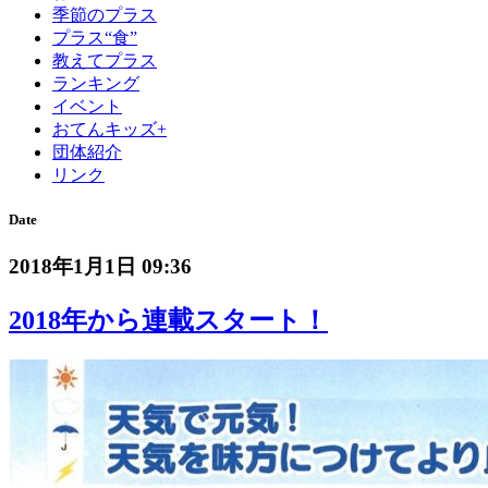
季節のプラス
プラス“食”
教えてプラス
ランキング
イベント
おてんキッズ+
団体紹介
リンク
Date
2018年1月1日 09:36
2018年から連載スタート！