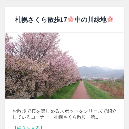
札幌さくら散歩17
中の川緑地
お散歩で桜を楽しめるスポットをシリーズで紹介
しているコーナー「札幌さくら散歩」第...
【続きを見る】 →