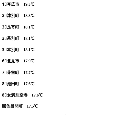
1⃣帯広市 19.3℃
2⃣津別町 18.3℃
3⃣足寄町 18.1℃
3⃣幕別町 18.1℃
3⃣本別町 18.1℃
6⃣北見市 17.9℃
7⃣芽室町 17.7℃
8⃣池田町 17.6℃
8⃣女満別空港 17.6℃
🔟佐呂間町 17.5℃