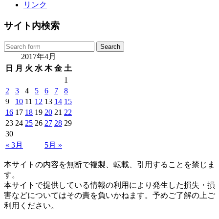
リンク
サイト内検索
2017年4月
日
月
火
水
木
金
土
1
2
3
4
5
6
7
8
9
10
11
12
13
14
15
16
17
18
19
20
21
22
23
24
25
26
27
28
29
30
« 3月
5月 »
本サイトの内容を無断で複製、転載、引用することを禁じま
す。
本サイトで提供している情報の利用により発生した損失・損
害などについてはその責を負いかねます。予めご了解の上ご
利用ください。