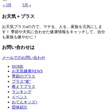
« 3月
5月 »
お天気＋プラス
お天気プラスαの力で、マチを、人を、家族を元気にしま
す！ 季節や天気に合わせた健康情報をキャッチして、自分
も家族も健やかに！
お問い合わせは
メールでのお問い合わせ
HOME
お天気健康NEWS
季節のプラス
プラス“食”
教えてプラス
ランキング
イベント
おてんキッズ+
団体紹介