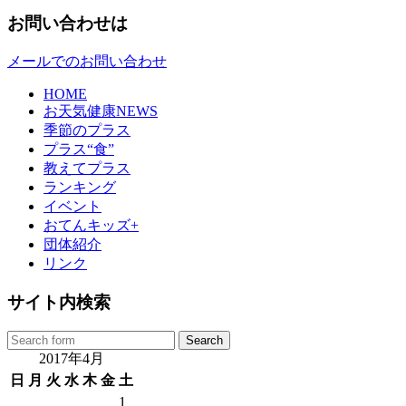
お問い合わせは
メールでのお問い合わせ
HOME
お天気健康NEWS
季節のプラス
プラス“食”
教えてプラス
ランキング
イベント
おてんキッズ+
団体紹介
リンク
サイト内検索
2017年4月
日
月
火
水
木
金
土
1