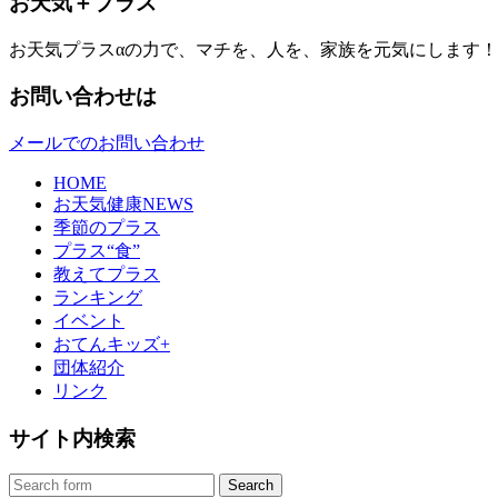
お天気＋プラス
お天気プラスαの力で、マチを、人を、家族を元気にします！
お問い合わせは
メールでのお問い合わせ
HOME
お天気健康NEWS
季節のプラス
プラス“食”
教えてプラス
ランキング
イベント
おてんキッズ+
団体紹介
リンク
サイト内検索