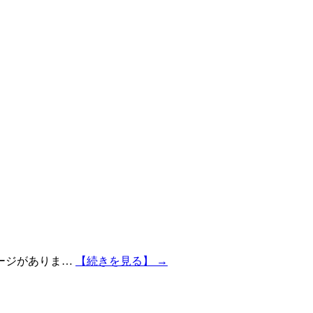
ージがありま…
【続きを見る】 →