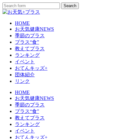
HOME
お天気健康NEWS
季節のプラス
プラス“食”
教えてプラス
ランキング
イベント
おてんキッズ+
団体紹介
リンク
HOME
お天気健康NEWS
季節のプラス
プラス“食”
教えてプラス
ランキング
イベント
おてんキッズ+