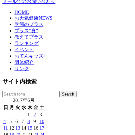
メールでのお問い合わせ
HOME
お天気健康NEWS
季節のプラス
プラス“食”
教えてプラス
ランキング
イベント
おてんキッズ+
団体紹介
リンク
サイト内検索
2017年6月
日
月
火
水
木
金
土
1
2
3
4
5
6
7
8
9
10
11
12
13
14
15
16
17
18
19
20
21
22
23
24