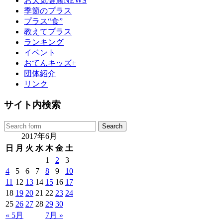
お天気健康NEWS
季節のプラス
プラス“食”
教えてプラス
ランキング
イベント
おてんキッズ+
団体紹介
リンク
サイト内検索
2017年6月
日
月
火
水
木
金
土
1
2
3
4
5
6
7
8
9
10
11
12
13
14
15
16
17
18
19
20
21
22
23
24
25
26
27
28
29
30
« 5月
7月 »