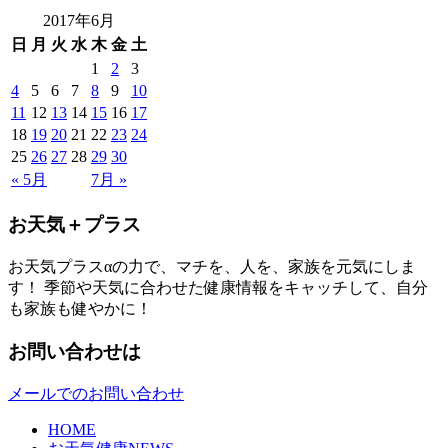
2017年6月
日
月
火
水
木
金
土
1
2
3
4
5
6
7
8
9
10
11
12
13
14
15
16
17
18
19
20
21
22
23
24
25
26
27
28
29
30
« 5月
7月 »
お天気＋プラス
お天気プラスαの力で、マチを、人を、家族を元気にしま
す！ 季節や天気に合わせた健康情報をキャッチして、自分
も家族も健やかに！
お問い合わせは
メールでのお問い合わせ
HOME