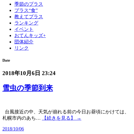
季節のプラス
プラス“食”
教えてプラス
ランキング
イベント
おてんキッズ+
団体紹介
リンク
Date
2018年10月6日 23:24
雪虫の季節到来
台風接近の中、天気が崩れる前の今日お昼頃にかけては、
札幌市内のあち…
【続きを見る】 →
2018/10/06