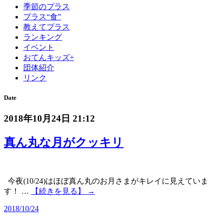
季節のプラス
プラス“食”
教えてプラス
ランキング
イベント
おてんキッズ+
団体紹介
リンク
Date
2018年10月24日 21:12
真ん丸な月がクッキリ
今夜(10/24)はほぼ真ん丸のお月さまがキレイに見えていま
す！ …
【続きを見る】 →
2018/10/24