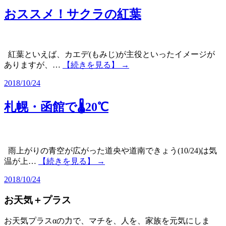
おススメ！サクラの紅葉
紅葉といえば、カエデ(もみじ)が主役といったイメージが
ありますが、…
【続きを見る】 →
2018/10/24
札幌・函館で🌡20℃
雨上がりの青空が広がった道央や道南できょう(10/24)は気
温が上…
【続きを見る】 →
2018/10/24
お天気＋プラス
お天気プラスαの力で、マチを、人を、家族を元気にしま