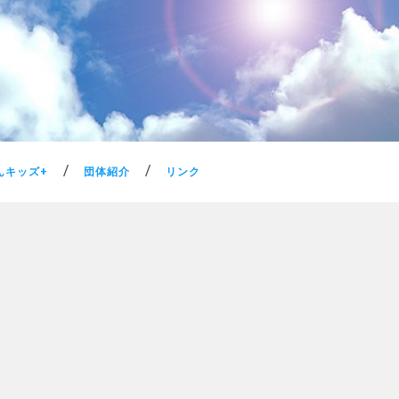
んキッズ+
団体紹介
リンク