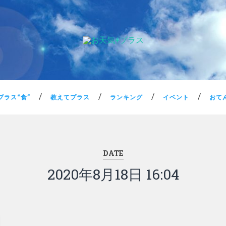
プラス“食”
教えてプラス
ランキング
イベント
おて
DATE
2020年8月18日 16:04