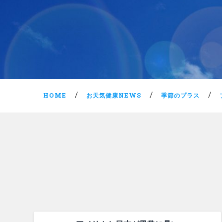
HOME
お天気健康NEWS
季節のプラス