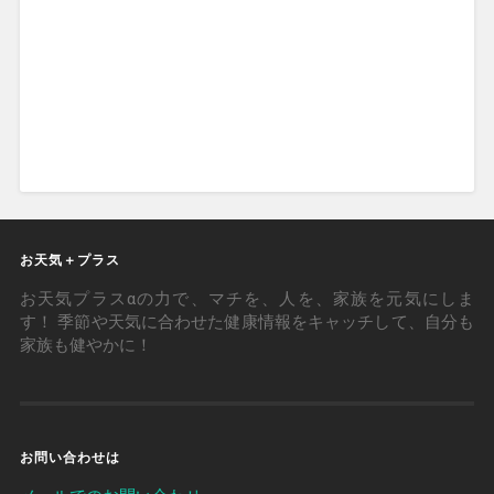
お天気＋プラス
お天気プラスαの力で、マチを、人を、家族を元気にしま
す！ 季節や天気に合わせた健康情報をキャッチして、自分も
家族も健やかに！
お問い合わせは