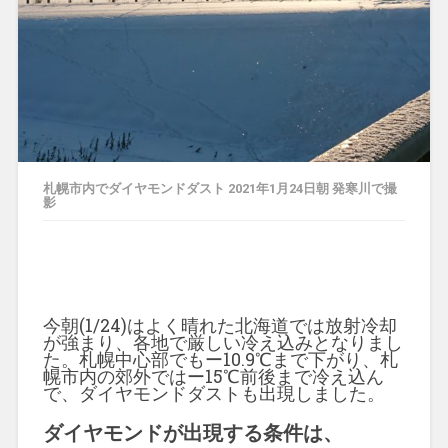
札幌市内でダイヤモンドダスト 2021年1月24日朝 発寒川で撮
影
今朝(1/24)はよく晴れた北海道では放射冷却
が強まり、各地で厳しい冷え込みとなりまし
た。札幌中心部でもー10.9℃まで下がり、札
幌市内の郊外ではー15℃前後まで冷え込ん
で、ダイヤモンドダストも出現しました。
ダイヤモンドが出現する条件は、