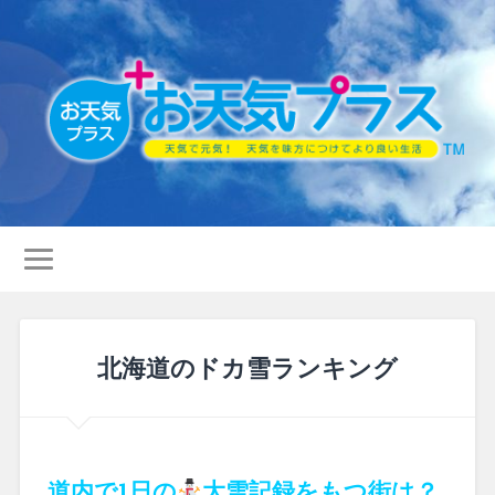
北海道のドカ雪ランキング
道内で1日の
大雪記録をもつ街は？