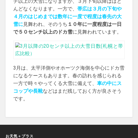
チ以上の大雪になりますが、３月下旬以降はほと
んどなくなります。一方で、
帯広は３月の下旬や
４月のはじめまでは数年に一度で程度は春先の大
雪に
見舞われ、そのうち
１０年に一度程度は一日
で５０センチ以上のドカ雪
に見舞われています。
3月は、太平洋側やオホーツク海側を中心にドカ雪
になるケースもあります。春の訪れを感じられる
一方で時々やってくる大雪に備えて、
車の中にス
コップや長靴
などはまだ残しておく方が良さそう
です。
お天気＋プラス