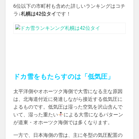
6位以下の市町村も含めた詳しいランキングはコチ
ラ↓
札幌は42位タイ
です！
ドカ雪をもたらすのは「低気圧」
太平洋側やオホーツク海側で大雪になる主な原因
は、北海道付近に発達しながら接近する低気圧に
よるものです。低気圧は湿った空気を沢山含んで
いて、湿った重たい
による大雪になるパターン
が道東・オホーツク海側では多くなります。
一方で、日本海側の雪は、主に冬型の気圧配置の