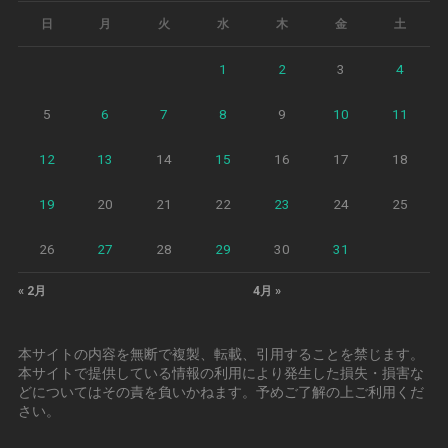
日
月
火
水
木
金
土
1
2
3
4
5
6
7
8
9
10
11
12
13
14
15
16
17
18
19
20
21
22
23
24
25
26
27
28
29
30
31
« 2月
4月 »
本サイトの内容を無断で複製、転載、引用することを禁じます。
本サイトで提供している情報の利用により発生した損失・損害な
どについてはその責を負いかねます。予めご了解の上ご利用くだ
さい。