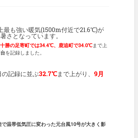
も強い暖気(1500m付近で21.6℃)が
な暑さとなっています。
十勝の足寄町では34.4℃、鹿追町で34.0℃
まで上
℃台
を記録しました。
2日の記録に並ぶ
32.7℃
まで上がり、
9月
。
陸で温帯低気圧に変わった元台風10号が大きく影