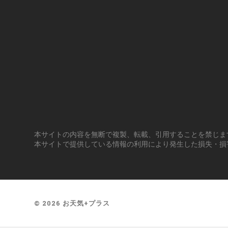
本サイトの内容を無断で複製、転載、引用することを禁じま
本サイトで提供している情報の利用により発生した損失・損
© 2026
お天気+プラス