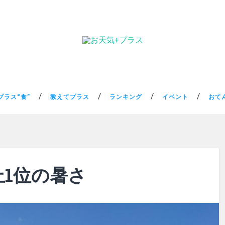
プラス“食”
教えてプラス
ランキング
イベント
おて
上1位の暑さ