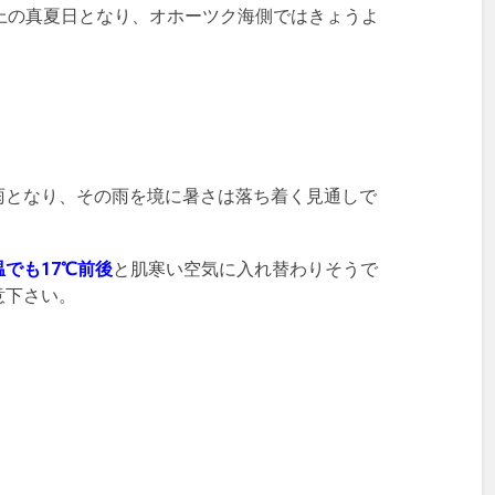
上の真夏日となり、オホーツク海側ではきょうよ
雨となり、その雨を境に暑さは落ち着く見通しで
でも17℃前後
と肌寒い空気に入れ替わりそうで
意下さい。