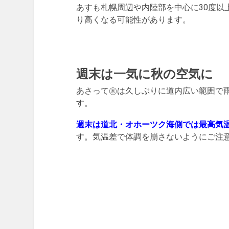
あすも札幌周辺や内陸部を中心に30度以
り高くなる可能性があります。
週末は一気に秋の空気に
あさって㊍は久しぶりに道内広い範囲で
す。
週末は道北・オホーツク海側では最高気温
す。気温差で体調を崩さないようにご注