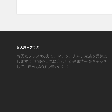
お天気＋プラス
お天気プラスαの力で、マチを、人を、家族を元気に
します！ 季節や天気に合わせた健康情報をキャッチ
して、自分も家族も健やかに！