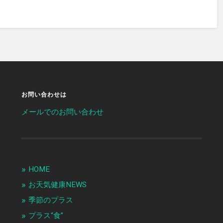
お問い合わせは
メールでのお問い合わせ
HOME
お天気健康NEWS
季節のプラス
プラス“食”