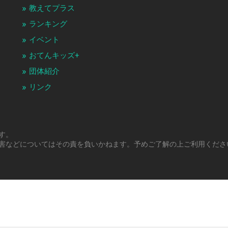
教えてプラス
ランキング
イベント
おてんキッズ+
団体紹介
リンク
す。
害などについてはその責を負いかねます。予めご了解の上ご利用くださ